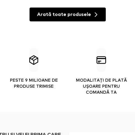
Arată toate produsele
PESTE 9 MILIOANE DE
MODALITAȚI DE PLATĂ
PRODUSE TRIMISE
UȘOARE PENTRU
COMANDĂ TA
 SI VEI FI PRIMA CARE