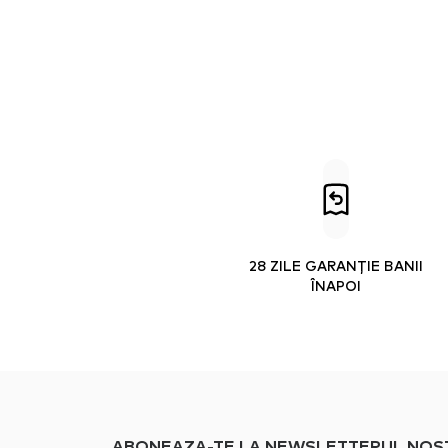
28 ZILE GARANȚIE BANII
ÎNAPOI
ABONEAZA-TE LA NEWSLETTERUL NOSTRU