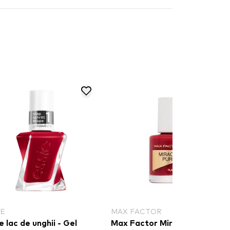
IE
MAX FACTOR
e lac de unghii - Gel
Max Factor Miracle Pure