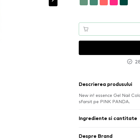
28
Descrierea produsului
New in! essence Gel Nail Col
sfarsit pe PINK PANDA.
Ingrediente si cantitate
Despre Brand