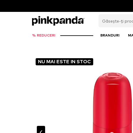
% REDUCERI
BRANDURI
M
NU MAI ESTE IN STOC