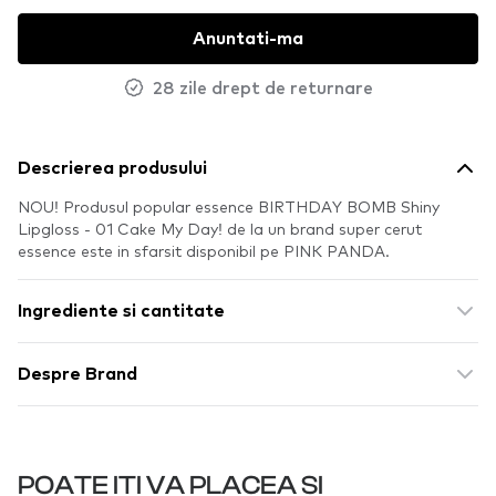
Anuntati-ma
28 zile drept de returnare
Descrierea produsului
NOU! Produsul popular essence BIRTHDAY BOMB Shiny
Lipgloss - 01 Cake My Day! de la un brand super cerut
essence este in sfarsit disponibil pe PINK PANDA.
Ingrediente si cantitate
Despre Brand
POATE ITI VA PLACEA SI