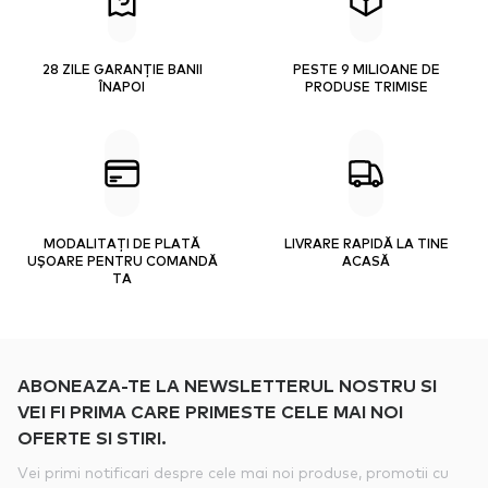
28 ZILE GARANȚIE BANII
PESTE 9 MILIOANE DE
ÎNAPOI
PRODUSE TRIMISE
MODALITAȚI DE PLATĂ
LIVRARE RAPIDĂ LA TINE
UȘOARE PENTRU COMANDĂ
ACASĂ
TA
ABONEAZA-TE LA NEWSLETTERUL NOSTRU SI
VEI FI PRIMA CARE PRIMESTE CELE MAI NOI
OFERTE SI STIRI.
Vei primi notificari despre cele mai noi produse, promotii cu