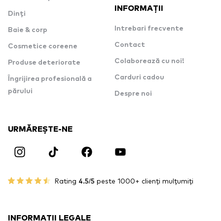
INFORMAȚII
Dinți
Intrebari frecvente
Baie & corp
Contact
Cosmetice coreene
Colaborează cu noi!
Produse deteriorate
Carduri cadou
Îngrijirea profesională a
părului
Despre noi
URMĂREȘTE-NE
Rating
4.5/5
peste 1000+ clienți mulțumiți
INFORMAȚII LEGALE