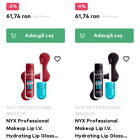
(DPLL04)
(DPLL05)
-5%
-5%
61,74 ron
64,99 ron
61,74 ron
64,99 ron
Adaugă coș
Adaugă coș
NYX PROFESSIONAL
NYX PROFESSIONAL
MAKEUP
MAKEUP
NYX Professional
NYX Professional
Makeup Lip I.V.
Makeup Lip I.V.
Hydrating Lip Gloss
Hydrating Lip Gloss