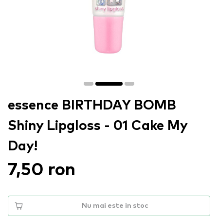
essence BIRTHDAY BOMB
Shiny Lipgloss - 01 Cake My
Day!
7,50 ron
Nu mai este in stoc