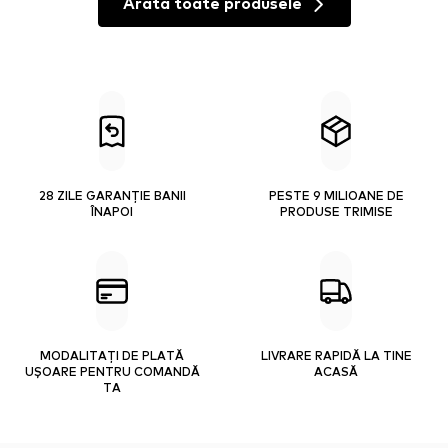
Arată toate produsele
28 ZILE GARANȚIE BANII
PESTE 9 MILIOANE DE
ÎNAPOI
PRODUSE TRIMISE
MODALITAȚI DE PLATĂ
LIVRARE RAPIDĂ LA TINE
UȘOARE PENTRU COMANDĂ
ACASĂ
TA