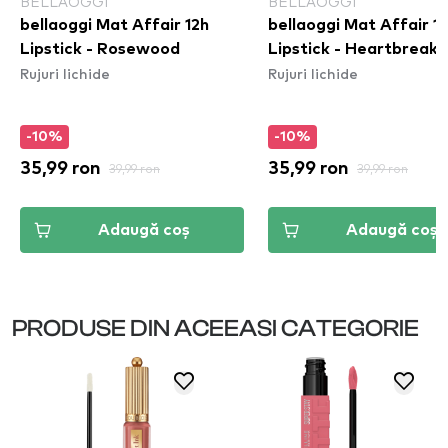
BELLAOGGI
BELLAOGGI
bellaoggi Mat Affair 12h
bellaoggi Mat Affair 1
Lipstick - Rosewood
Lipstick - Heartbreake
Rujuri lichide
Rujuri lichide
-10%
-10%
35,99 ron
39,99 ron
35,99 ron
39,99 ron
Adaugă coș
Adaugă coș
PRODUSE DIN ACEEASI CATEGORIE