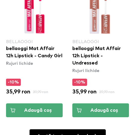
BELLAOGGI
BELLAOGGI
bellaoggi Mat Affair
bellaoggi Mat Affair
12h Lipstick - Candy Girl
12h Lipstick -
Rujuri lichide
Undressed
Rujuri lichide
-10%
-10%
35,99 ron
39,99 ron
35,99 ron
39,99 ron
Adaugă coș
Adaugă coș