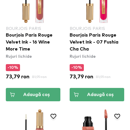
BOURJOIS PARIS
BOURJOIS PARIS
Bourjois Paris Rouge
Bourjois Paris Rouge
Velvet Ink - 16 Wine
Velvet Ink - 07 Fushia
More Time
Cha Cha
Rujuri lichide
Rujuri lichide
-10%
-10%
73,79 ron
81,99 ron
73,79 ron
81,99 ron
Adaugă coș
Adaugă coș