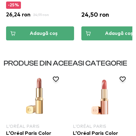
-25%
24,50 ron
26,24 ron
34,99 ron
Adaugă coș
Adaugă coș
PRODUSE DIN ACEEASI CATEGORIE
L’ORÉAL PARIS
L’ORÉAL PARIS
L’Oréal Paris Color
L’Oréal Paris Color