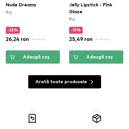
Nude Dreams
Jelly Lipstick - Pink
Ruj
Glaze
Ruj
-25%
-15%
26,24 ron
34,99 ron
25,49 ron
29,99 ron
Adaugă coș
Adaugă coș
Arată toate produsele