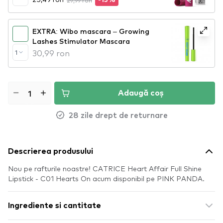
29,99 ron
-15%
EXTRA: Wibo mascara – Growing
Lashes Stimulator Mascara
30,99 ron
1
Adaugă coș
28 zile drept de returnare
Descrierea produsului
Nou pe rafturile noastre! CATRICE Heart Affair Full Shine
Lipstick - C01 Hearts On acum disponibil pe PINK PANDA.
Ingrediente si cantitate