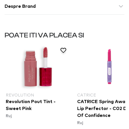
Despre Brand
POATE ITI VA PLACEA SI
REVOLUTION
CATRICE
Revolution Pout Tint -
CATRICE Spring Awak
Sweet Pink
Lip Perfector - C02 D
Ruj
Of Confidence
Ruj