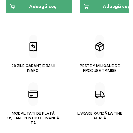
Adaugă coș
Adaugă coș
28 ZILE GARANȚIE BANII
PESTE 9 MILIOANE DE
ÎNAPOI
PRODUSE TRIMISE
MODALITAȚI DE PLATĂ
LIVRARE RAPIDĂ LA TINE
UȘOARE PENTRU COMANDĂ
ACASĂ
TA