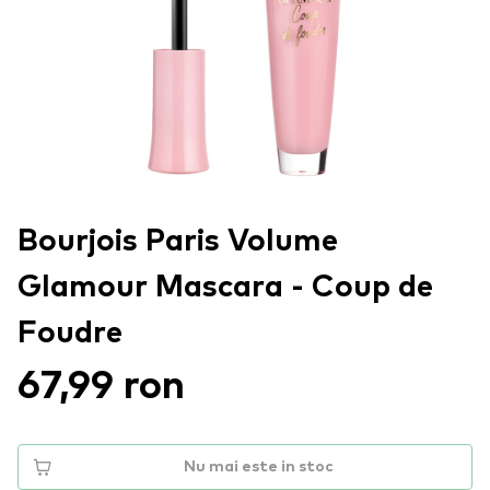
Bourjois Paris Volume
Glamour Mascara - Coup de
Foudre
67,99 ron
Nu mai este in stoc