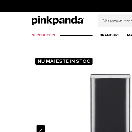
% REDUCERI
BRANDURI
M
NU MAI ESTE IN STOC