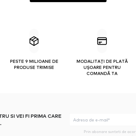
PESTE 9 MILIOANE DE
MODALITAȚI DE PLATĂ
PRODUSE TRIMISE
UȘOARE PENTRU
COMANDĂ TA
 SI VEI FI PRIMA CARE
.
Prin abonare sunteti de aco