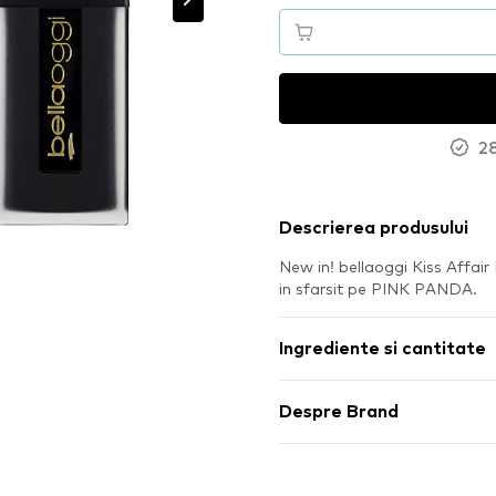
28
Descrierea produsului
New in! bellaoggi Kiss Affair 
in sfarsit pe PINK PANDA.
Ingrediente si cantitate
Despre Brand