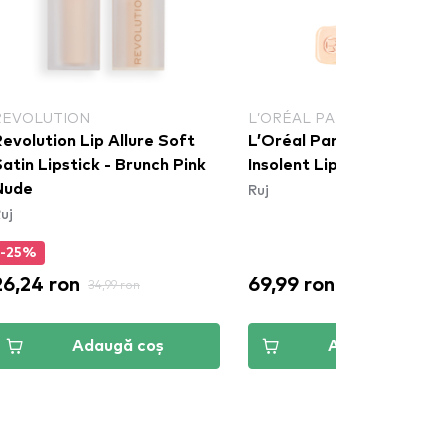
REVOLUTION
L’ORÉAL PARIS
evolution Lip Allure Soft
L’Oréal Paris Color Riche
atin Lipstick - Brunch Pink
Insolent Lipstick - 181 Int
Ruj
Nude
uj
-25%
26,24 ron
69,99 ron
34,99 ron
Adaugă coș
Adaugă coș