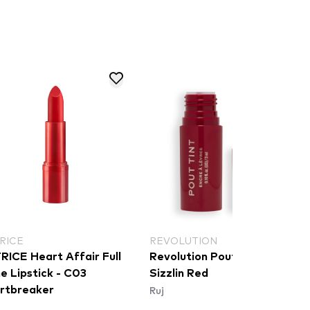
RICE
REVOLUTION
RICE Heart Affair Full
Revolution Pout Tint -
e Lipstick - C03
Sizzlin Red
Ruj
rtbreaker