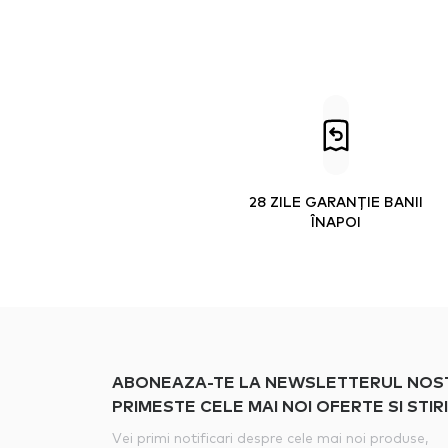
28 ZILE GARANȚIE BANII
ÎNAPOI
ABONEAZA-TE LA NEWSLETTERUL NOSTRU
PRIMESTE CELE MAI NOI OFERTE SI STIRI
Vei primi notificari despre cele mai noi produse,