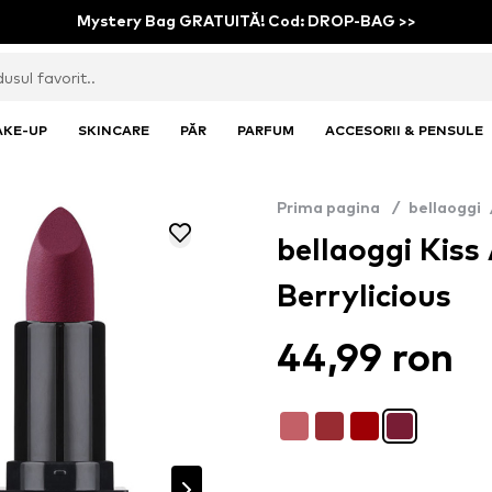
Mystery Bag GRATUITĂ! Cod: DROP-BAG >>
AKE-UP
SKINCARE
PĂR
PARFUM
ACCESORII & PENSULE
Prima pagina
/
bellaoggi
bellaoggi Kiss 
Berrylicious
44,99 ron