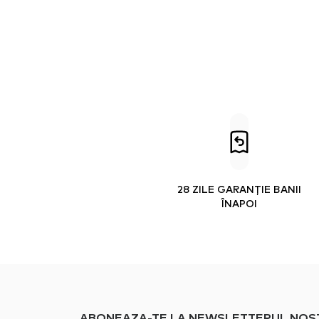
28 ZILE GARANȚIE BANII
ÎNAPOI
ABONEAZA-TE LA NEWSLETTERUL NOSTRU