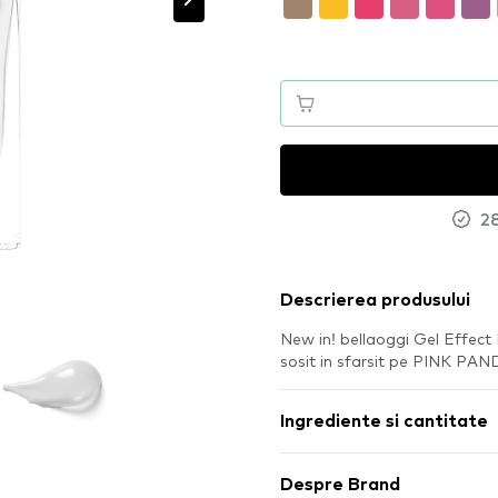
28
Descrierea produsului
New in! bellaoggi Gel Effect 
sosit in sfarsit pe PINK PAN
Ingrediente si cantitate
Despre Brand