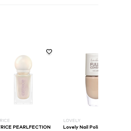
RICE
LOVELY
RICE PEARLFECTION
Lovely Nail Polish Full Cover