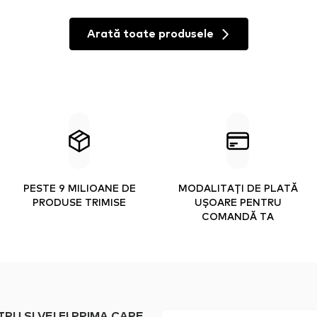
Arată toate produsele
PESTE 9 MILIOANE DE
MODALITAȚI DE PLATĂ
PRODUSE TRIMISE
UȘOARE PENTRU
COMANDĂ TA
 SI VEI FI PRIMA CARE