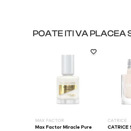
POATE ITI VA PLACEA S
MAX FACTOR
CATRICE
ealthy Mix
Max Factor Miracle Pure
CATRICE 