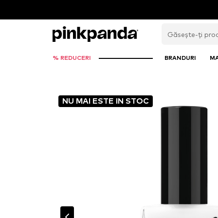
% REDUCERI
BRANDURI
M
NU MAI ESTE IN STOC