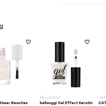
I
BELLAOGGI
CAT
Sheer Beauties
bellaoggi Gel Effect Keratin
CAT