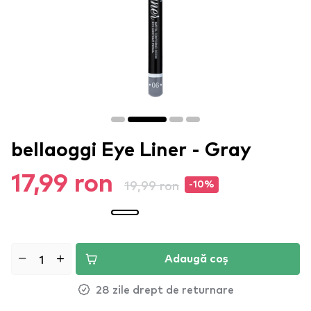
bellaoggi Eye Liner - Gray
17,99 ron
19,99 ron
-10%
Adaugă coș
28 zile drept de returnare