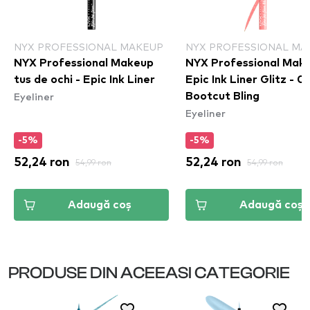
NYX PROFESSIONAL MAKEUP
NYX PROFESSIONAL MA
NYX Professional Makeup
NYX Professional Mak
tus de ochi - Epic Ink Liner
Epic Ink Liner Glitz - 0
Eyeliner
Bootcut Bling
Eyeliner
-5%
-5%
52,24 ron
54,99 ron
52,24 ron
54,99 ron
Adaugă coș
Adaugă coș
PRODUSE DIN ACEEASI CATEGORIE