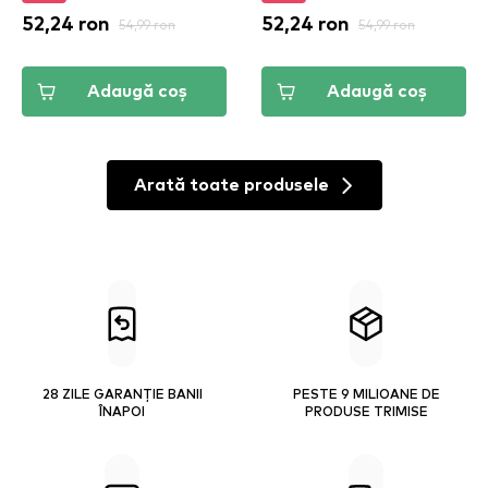
52,24 ron
54,99 ron
52,24 ron
54,99 ron
Adaugă coș
Adaugă coș
Arată toate produsele
28 ZILE GARANȚIE BANII
PESTE 9 MILIOANE DE
ÎNAPOI
PRODUSE TRIMISE