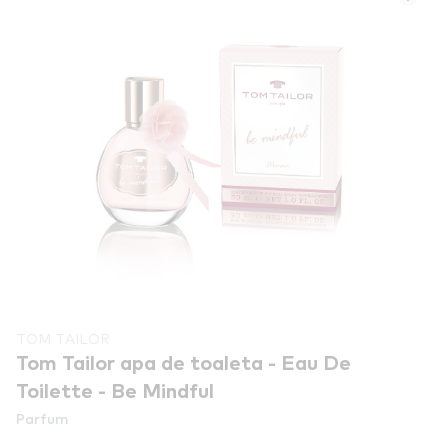
TOM TAILOR
Tom Tailor apa de toaleta - Eau De
Toilette - Be Mindful
Parfum