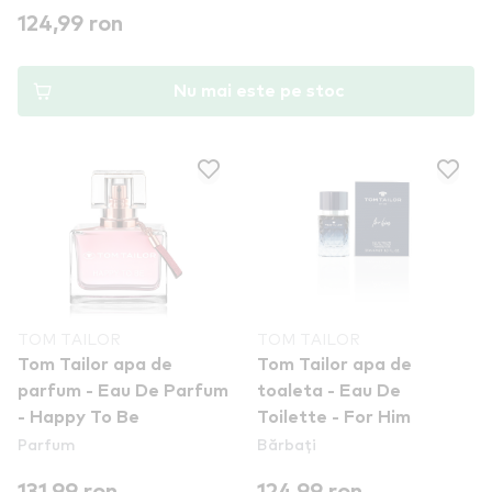
124,99 ron
Nu mai este pe stoc
TOM TAILOR
TOM TAILOR
Tom Tailor apa de
Tom Tailor apa de
parfum - Eau De Parfum
toaleta - Eau De
- Happy To Be
Toilette - For Him
Parfum
Bărbați