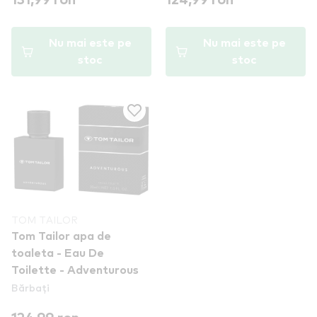
131,99 ron
124,99 ron
Nu mai este pe
Nu mai este pe
stoc
stoc
TOM TAILOR
Tom Tailor apa de
toaleta - Eau De
Toilette - Adventurous
Bărbați