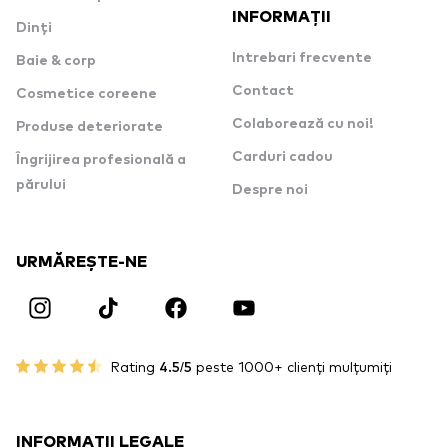
INFORMAȚII
Dinți
Intrebari frecvente
Baie & corp
Contact
Cosmetice coreene
Colaborează cu noi!
Produse deteriorate
Carduri cadou
Îngrijirea profesională a
părului
Despre noi
URMĂREȘTE-NE
Rating
4.5/5
peste 1000+ clienți mulțumiți
INFORMAȚII LEGALE