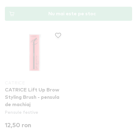
Nu mai este pe stoc
CATRICE
CATRICE Lift Up Brow
Styling Brush - pensula
de machiaj
Pensule festive
12,50 ron