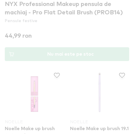
NYX Professional Makeup pensula de
machiaj - Pro Flat Detail Brush (PROB14)
Pensule festive
44,99 ron
Nu mai este pe stoc
NOELLE
NOELLE
Noelle Make up brush
Noelle Make up brush 19.1