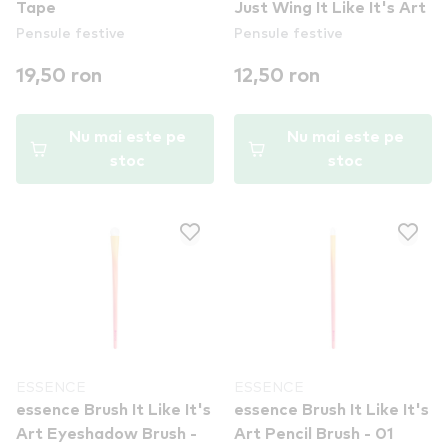
Tape
Just Wing It Like It's Art
Pensule festive
Pensule festive
19,50 ron
12,50 ron
Nu mai este pe
Nu mai este pe
stoc
stoc
ESSENCE
ESSENCE
essence Brush It Like It's
essence Brush It Like It's
Art Eyeshadow Brush -
Art Pencil Brush - 01