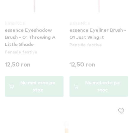
ESSENCE
ESSENCE
essence Eyeshadow
essence Eyeliner Brush -
Brush - 01 Throwing A
01 Just Wing It
Pensule festive
Little Shade
Pensule festive
12,50 ron
12,50 ron
Nu mai este pe
Nu mai este pe
stoc
stoc