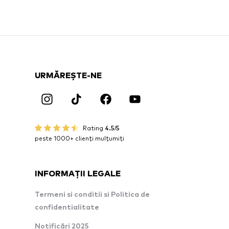
URMĂREȘTE-NE
Rating
4.5/5
peste 1000+ clienți mulțumiți
INFORMAȚII LEGALE
Termeni si conditii si Politica de
confidentialitate
Notificări 2025