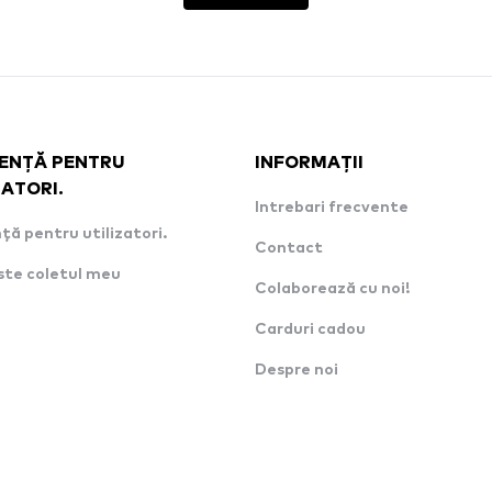
ENȚĂ PENTRU
INFORMAȚII
ZATORI.
Intrebari frecvente
ță pentru utilizatori.
Contact
ste coletul meu
Colaborează cu noi!
Carduri cadou
Despre noi