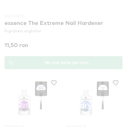
ESSENCE
essence The Extreme Nail Hardener
Îngrijirea unghiilor
11,50 ron
Nu mai este pe stoc
ESSENCE
ESSENCE