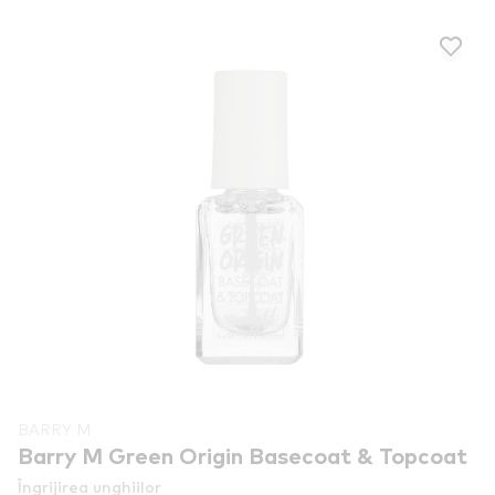
BARRY M
Barry M Green Origin Basecoat & Topcoat
Îngrijirea unghiilor