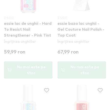
ESSIE
ESSIE
essie lac de unghii - Hard
essie baza lac unghii -
To Resist Nail
Gel Couture Nail Polish -
Strengthener - Pink Tint
Top Coat
Îngrijirea unghiilor
Îngrijirea unghiilor
59,99 ron
67,99 ron
Nu mai este pe
Nu mai este pe
stoc
stoc