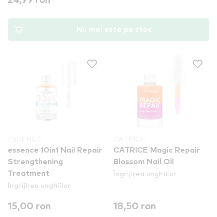
24,99 ron
Nu mai este pe stoc
ESSENCE
CATRICE
essence 10in1 Nail Repair
CATRICE Magic Repair
Strengthening
Blossom Nail Oil
Îngrijirea unghiilor
Treatment
Îngrijirea unghiilor
15,00 ron
18,50 ron