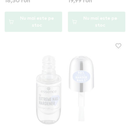
18,50 ron
19,99 ron
Nu mai este pe
Nu mai este pe
stoc
stoc