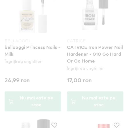
BELLAOGGI
CATRICE
bellaoggi Princess Nails -
CATRICE Iron Power Nail
Milk
Hardener - 010 Go Hard
Îngrijirea unghiilor
Or Go Home
Îngrijirea unghiilor
24,99 ron
17,00 ron
Nu mai este pe
Nu mai este pe
stoc
stoc