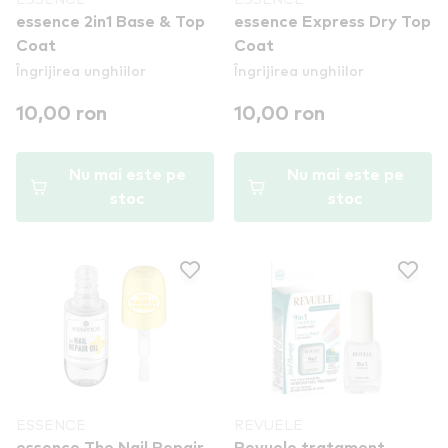
essence 2in1 Base & Top
essence Express Dry Top
Coat
Coat
Îngrijirea unghiilor
Îngrijirea unghiilor
10,00 ron
10,00 ron
Nu mai este pe
Nu mai este pe
stoc
stoc
ESSENCE
REVUELE