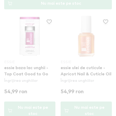
Nu mai este pe stoc
ESSIE
ESSIE
essie baza lac unghii -
essie ulei de cuticule -
Top Coat Good to Go
Apricot Nail & Cuticle Oil
Îngrijirea unghiilor
Îngrijirea unghiilor
54,99 ron
54,99 ron
Nu mai este pe
Nu mai este pe
stoc
stoc