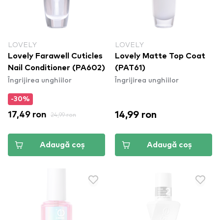
LOVELY
LOVELY
Lovely Farawell Cuticles
Lovely Matte Top Coat
Nail Conditioner (PA602)
(PAT61)
Îngrijirea unghiilor
Îngrijirea unghiilor
-30%
14,99 ron
17,49 ron
24,99 ron
Adaugă coș
Adaugă coș