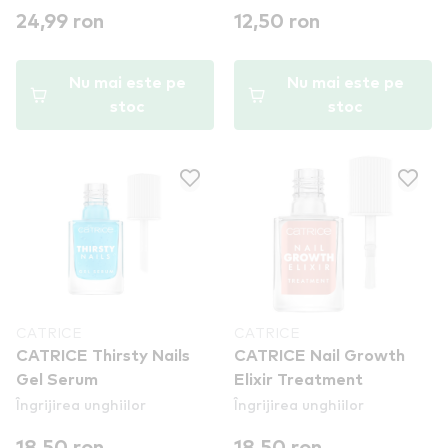
24,99 ron
12,50 ron
Nu mai este pe
Nu mai este pe
stoc
stoc
CATRICE
CATRICE
CATRICE Thirsty Nails
CATRICE Nail Growth
Gel Serum
Elixir Treatment
Îngrijirea unghiilor
Îngrijirea unghiilor