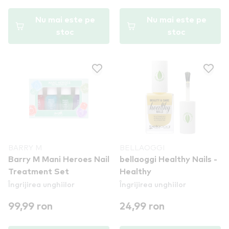
Nu mai este pe
Nu mai este pe
stoc
stoc
BARRY M
BELLAOGGI
Barry M Mani Heroes Nail
bellaoggi Healthy Nails -
Treatment Set
Healthy
Îngrijirea unghiilor
Îngrijirea unghiilor
99,99 ron
24,99 ron