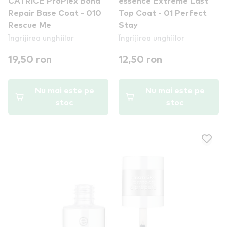
CATRICE ProPlex Bond
essence Extreme Last
Repair Base Coat - 010
Top Coat - 01 Perfect
Rescue Me
Stay
Îngrijirea unghiilor
Îngrijirea unghiilor
19,50 ron
12,50 ron
Nu mai este pe
Nu mai este pe
stoc
stoc