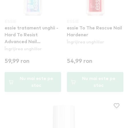
ESSIE
ESSIE
essie tratament unghii -
essie To The Rescue Nail
Hard To Resist
Hardener
Îngrijirea unghiilor
Advanced Nail
Îngrijirea unghiilor
Strengthener
59,99 ron
54,99 ron
Nu mai este pe
Nu mai este pe
stoc
stoc