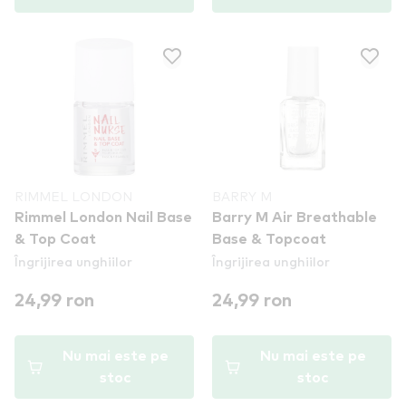
RIMMEL LONDON
BARRY M
Rimmel London Nail Base
Barry M Air Breathable
& Top Coat
Base & Topcoat
Îngrijirea unghiilor
Îngrijirea unghiilor
24,99 ron
24,99 ron
Nu mai este pe
Nu mai este pe
stoc
stoc