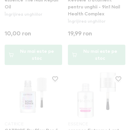
essence The Nail Repair
Revuele tratament
Oil
pentru unghii - 9in1 Nail
Îngrijirea unghiilor
Health Complex
Îngrijirea unghiilor
10,00 ron
19,99 ron
Nu mai este pe
Nu mai este pe
stoc
stoc
CATRICE
ESSENCE