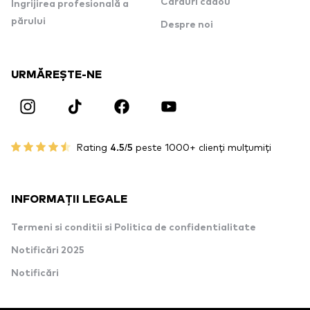
Carduri cadou
Îngrijirea profesională a
părului
Despre noi
URMĂREȘTE-NE
Rating
4.5/5
peste 1000+ clienți mulțumiți
INFORMAȚII LEGALE
Termeni si conditii si Politica de confidentialitate
Notificări 2025
Notificări