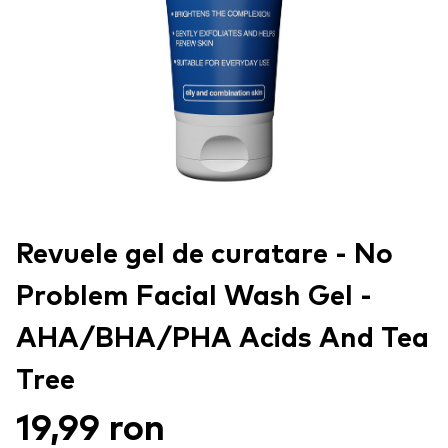
Revuele gel de curatare - No
Problem Facial Wash Gel -
AHA/BHA/PHA Acids And Tea
Tree
19,99 ron