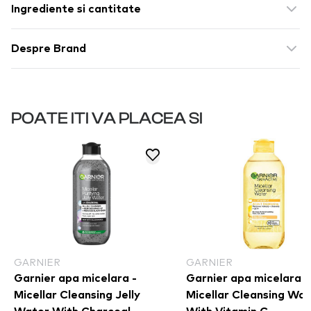
Ingrediente si cantitate
Despre Brand
POATE ITI VA PLACEA SI
GARNIER
GARNIER
Garnier apa micelara -
Garnier apa micelara -
Micellar Cleansing Jelly
Micellar Cleansing Wa