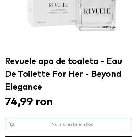
Revuele apa de toaleta - Eau
De Toilette For Her - Beyond
Elegance
74,99 ron
Nu mai este in stoc