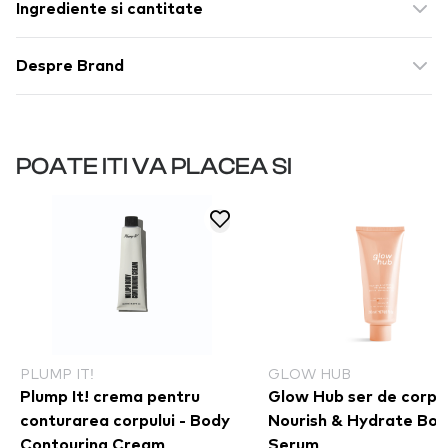
Ingrediente si cantitate
Despre Brand
POATE ITI VA PLACEA SI
PLUMP IT!
GLOW HUB
Plump It! crema pentru
Glow Hub ser de corp -
conturarea corpului - Body
Nourish & Hydrate Bo
Contouring Cream
Serum