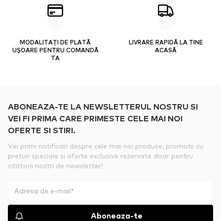
MODALITAȚI DE PLATĂ
LIVRARE RAPIDĂ LA TINE
UȘOARE PENTRU COMANDĂ
ACASĂ
TA
ABONEAZA-TE LA NEWSLETTERUL NOSTRU SI
VEI FI PRIMA CARE PRIMESTE CELE MAI NOI
OFERTE SI STIRI.
Vei primi notificari despre cele mai noi produse, promotii cu
preturi speciale si oferte exclusive rezervate doar pentru
citittorii nostri de newsletter!
Aboneaza-te