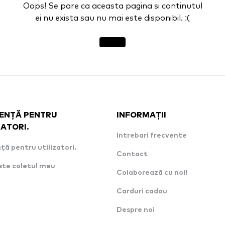
Oops! Se pare ca aceasta pagina si continutul
ei nu exista sau nu mai este disponibil. :(
ENȚĂ PENTRU
INFORMAȚII
ZATORI.
Intrebari frecvente
ță pentru utilizatori.
Contact
ste coletul meu
Colaborează cu noi!
Carduri cadou
Despre noi