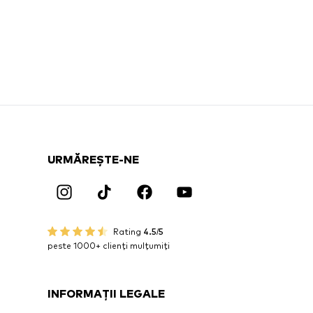
URMĂREȘTE-NE
Rating
4.5/5
peste 1000+ clienți mulțumiți
INFORMAȚII LEGALE