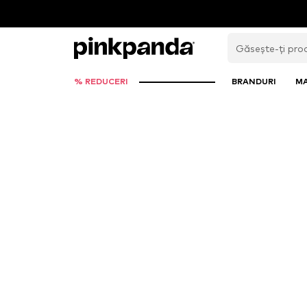
% REDUCERI
BRANDURI
M