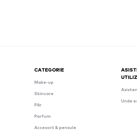
CATEGORIE
ASIST
UTILI
Make-up
Asisten
Skincare
Unde e
Păr
Parfum
Accesorii & pensule