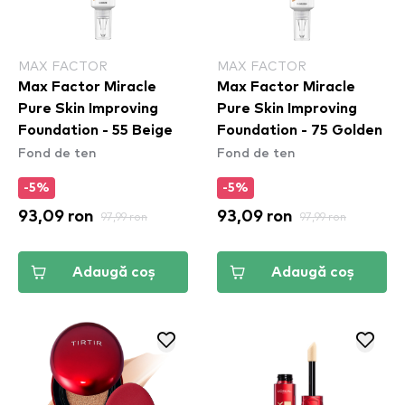
MAX FACTOR
MAX FACTOR
Max Factor Miracle
Max Factor Miracle
Pure Skin Improving
Pure Skin Improving
Foundation - 55 Beige
Foundation - 75 Golden
Fond de ten
Fond de ten
-5%
-5%
93,09 ron
97,99 ron
93,09 ron
97,99 ron
Adaugă coș
Adaugă coș