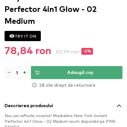
Perfector 4in1 Glow - 02
Medium
TRY IT ON
78,84 ron
82,99 ron
-5%
Adaugă coș
28 zile drept de returnare
Descrierea produsului
Nou pe rafturile noastre! Maybelline New York Instant
Perfector 4in1 Glow - 02 Medium acum disponibil pe PINK
PANDA.