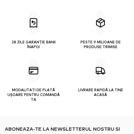
28 ZILE GARANȚIE BANII
PESTE 9 MILIOANE DE
ÎNAPOI
PRODUSE TRIMISE
MODALITAȚI DE PLATĂ
LIVRARE RAPIDĂ LA TINE
UȘOARE PENTRU COMANDĂ
ACASĂ
TA
ABONEAZA-TE LA NEWSLETTERUL NOSTRU SI