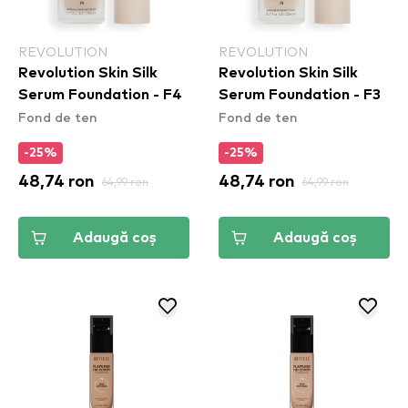
REVOLUTION
REVOLUTION
Revolution Skin Silk
Revolution Skin Silk
Serum Foundation - F4
Serum Foundation - F3
Fond de ten
Fond de ten
-25%
-25%
48,74 ron
64,99 ron
48,74 ron
64,99 ron
Adaugă coș
Adaugă coș