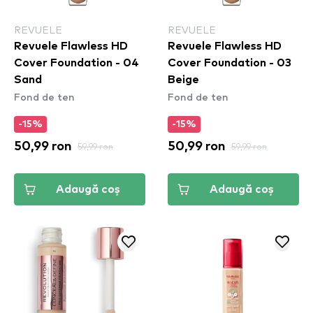
REVUELE
REVUELE
Revuele Flawless HD
Revuele Flawless HD
Cover Foundation - 04
Cover Foundation - 03
Sand
Beige
Fond de ten
Fond de ten
-15%
-15%
50,99 ron
59,99 ron
50,99 ron
59,99 ron
Adaugă coș
Adaugă coș