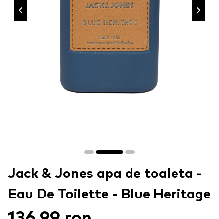
Jack & Jones apa de toaleta -
Eau De Toilette - Blue Heritage
136,99 ron