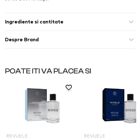
Ingrediente si cantitate
Despre Brand
POATE ITI VA PLACEA SI
REVUELE
REVUELE