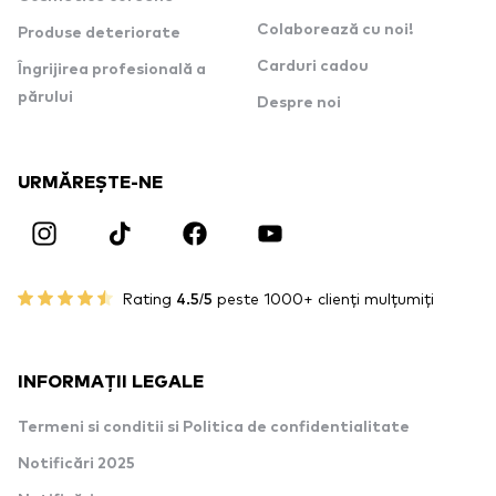
Colaborează cu noi!
Produse deteriorate
Carduri cadou
Îngrijirea profesională a
părului
Despre noi
URMĂREȘTE-NE
Rating
4.5/5
peste 1000+ clienți mulțumiți
INFORMAȚII LEGALE
Termeni si conditii si Politica de confidentialitate
Notificări 2025