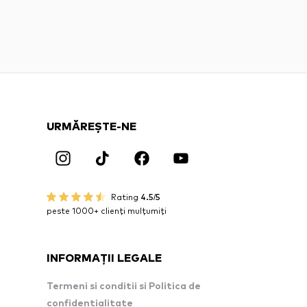
URMĂREȘTE-NE
Rating
4.5/5
peste 1000+ clienți mulțumiți
INFORMAȚII LEGALE
Termeni si conditii si Politica de
confidentialitate