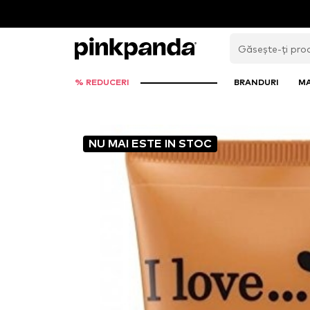
% REDUCERI
BRANDURI
M
NU MAI ESTE IN STOC