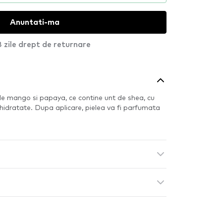
Anuntati-ma
 zile drept de returnare
e mango si papaya, ce contine unt de shea, cu
 hidratate. Dupa aplicare, pielea va fi parfumata