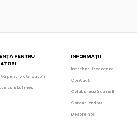
ENȚĂ PENTRU
INFORMAȚII
ZATORI.
Intrebari frecvente
ță pentru utilizatori.
Contact
ste coletul meu
Colaborează cu noi!
Carduri cadou
Despre noi