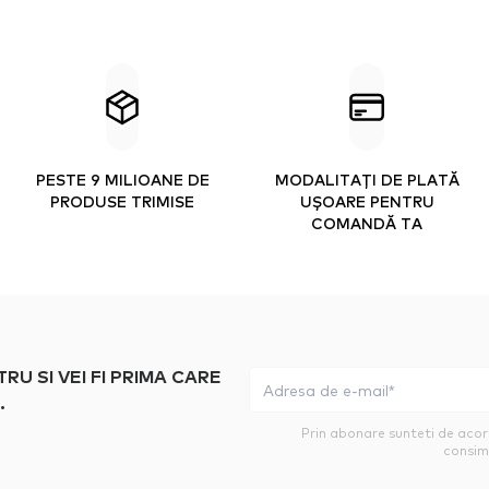
PESTE 9 MILIOANE DE
MODALITAȚI DE PLATĂ
PRODUSE TRIMISE
UȘOARE PENTRU
COMANDĂ TA
 SI VEI FI PRIMA CARE
.
Prin abonare sunteti de aco
consim