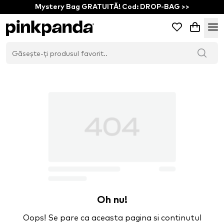
Mystery Bag GRATUITĂ! Cod: DROP-BAG >>
Oh nu!
Oops! Se pare ca aceasta pagina si continutul