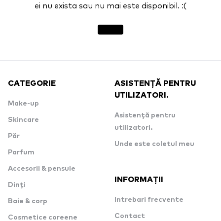
ei nu exista sau nu mai este disponibil. :(
CATEGORIE
ASISTENȚĂ PENTRU
UTILIZATORI.
Make-up
Asistență pentru
Skincare
utilizatori.
Păr
Unde este coletul meu
Parfum
Accesorii & pensule
INFORMAȚII
Dinți
Intrebari frecvente
Baie & corp
Contact
Cosmetice coreene