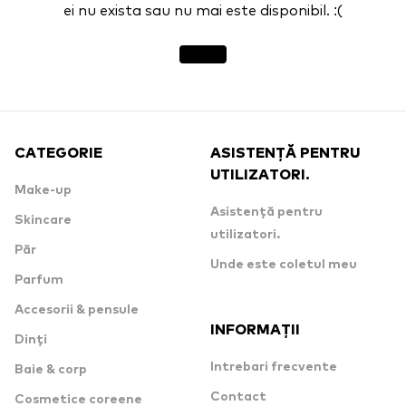
ei nu exista sau nu mai este disponibil. :(
CATEGORIE
ASISTENȚĂ PENTRU
UTILIZATORI.
Make-up
Asistență pentru
Skincare
utilizatori.
Păr
Unde este coletul meu
Parfum
Accesorii & pensule
INFORMAȚII
Dinți
Intrebari frecvente
Baie & corp
Contact
Cosmetice coreene