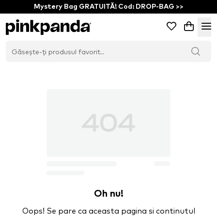
Mystery Bag GRATUITĂ! Cod: DROP-BAG >>
Oh nu!
Oops! Se pare ca aceasta pagina si continutul