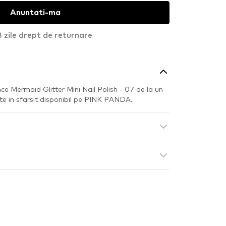
Anuntati-ma
 zile drept de returnare
e Mermaid Glitter Mini Nail Polish - 07 de la un
te in sfarsit disponibil pe PINK PANDA.