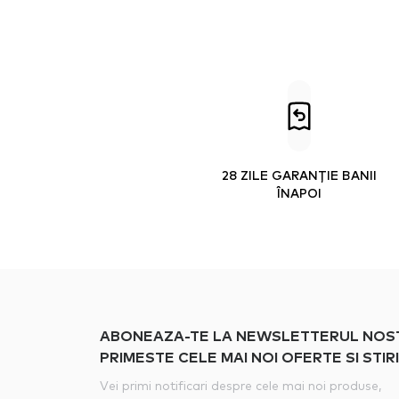
28 ZILE GARANȚIE BANII
ÎNAPOI
ABONEAZA-TE LA NEWSLETTERUL NOSTRU
PRIMESTE CELE MAI NOI OFERTE SI STIRI
Vei primi notificari despre cele mai noi produse,