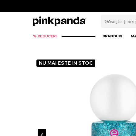
% REDUCERI
BRANDURI
M
NU MAI ESTE IN STOC