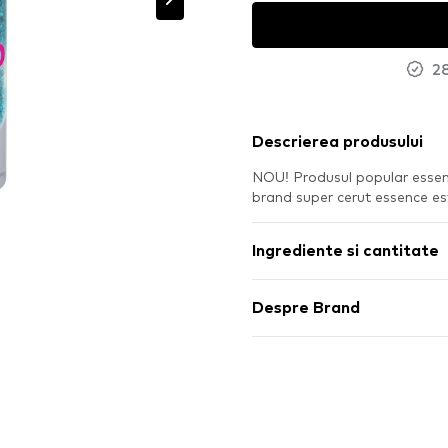
28
Descrierea produsului
NOU! Produsul popular essenc
brand super cerut essence es
Ingrediente si cantitate
Despre Brand