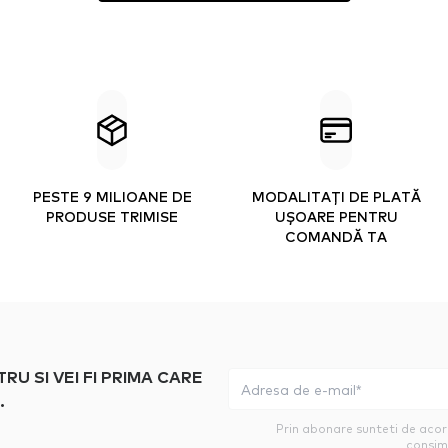
PESTE 9 MILIOANE DE
MODALITAȚI DE PLATĂ
PRODUSE TRIMISE
UȘOARE PENTRU
COMANDĂ TA
 SI VEI FI PRIMA CARE
.
Prin abonare sunteti de aco
consim