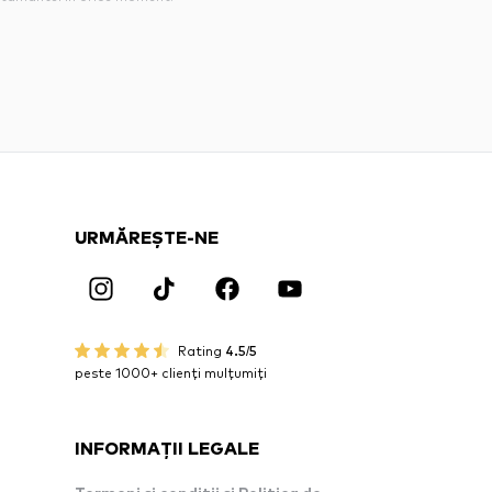
URMĂREȘTE-NE
Rating
4.5/5
peste 1000+ clienți mulțumiți
INFORMAȚII LEGALE