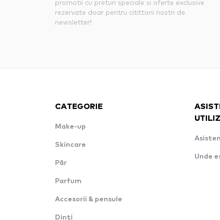
promotii cu preturi speciale si oferte exclusive
rezervate doar pentru citittorii nostri de
newsletter!
CATEGORIE
ASIST
UTILI
Make-up
Asisten
Skincare
Unde e
Păr
Parfum
Accesorii & pensule
Dinți