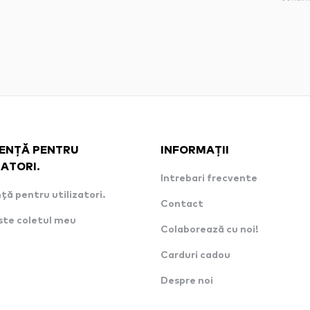
ENȚĂ PENTRU
INFORMAȚII
ZATORI.
Intrebari frecvente
ță pentru utilizatori.
Contact
ste coletul meu
Colaborează cu noi!
Carduri cadou
Despre noi