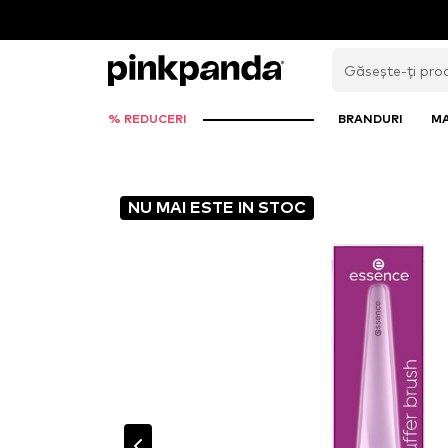
% REDUCERI
BRANDURI
M
NU MAI ESTE IN STOC