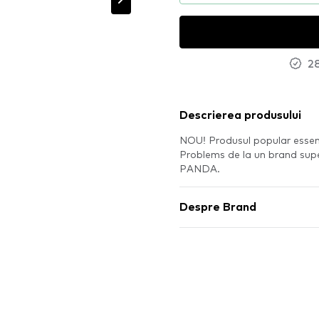
28
Descrierea produsului
NOU! Produsul popular essen
Problems de la un brand super
PANDA.
Despre Brand