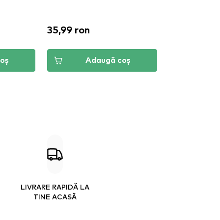
35,99 ron
oș
Adaugă coș
LIVRARE RAPIDĂ LA
TINE ACASĂ