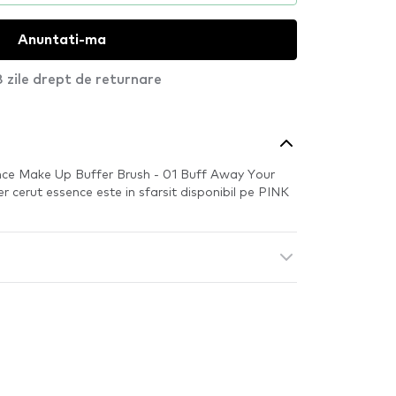
Anuntati-ma
 zile drept de returnare
ce Make Up Buffer Brush - 01 Buff Away Your
 cerut essence este in sfarsit disponibil pe PINK