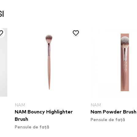
I
NAM
NAM
NAM Bouncy Highlighter
Nam Powder Brush
Pensule de față
Brush
Pensule de față