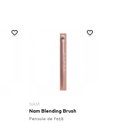
NAM
Nam Blending Brush
Pensule de față