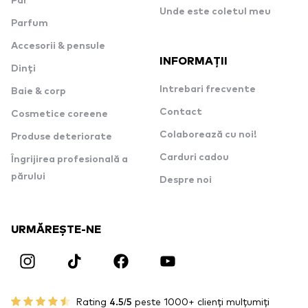
Păr
Unde este coletul meu
Parfum
Accesorii & pensule
INFORMAȚII
Dinți
Intrebari frecvente
Baie & corp
Contact
Cosmetice coreene
Colaborează cu noi!
Produse deteriorate
Carduri cadou
Îngrijirea profesională a
părului
Despre noi
URMĂREȘTE-NE
Rating
4.5/5
peste 1000+ clienți mulțumiți