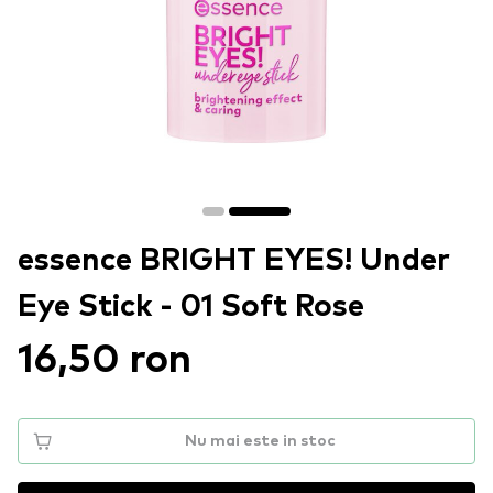
essence BRIGHT EYES! Under
Eye Stick - 01 Soft Rose
16,50 ron
Nu mai este in stoc