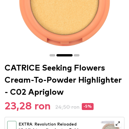
CATRICE Seeking Flowers
Cream-To-Powder Highlighter
- C02 Apriglow
23,28 ron
24,50 ron
-5%
EXTRA: Revolution Reloaded