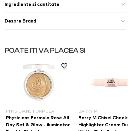
Ingrediente si cantitate
Despre Brand
POATE ITI VA PLACEA SI
PHYSICIANS FORMULA
BARRY M
Physicians Formula Rosé All
Barry M Chisel Cheeks
Day Set & Glow - iluminator
Highlighter Cream Duo 