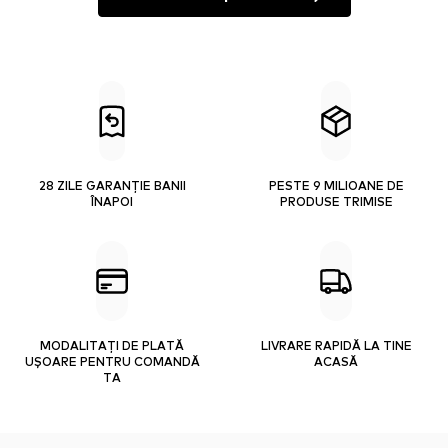
28 ZILE GARANȚIE BANII
PESTE 9 MILIOANE DE
ÎNAPOI
PRODUSE TRIMISE
MODALITAȚI DE PLATĂ
LIVRARE RAPIDĂ LA TINE
UȘOARE PENTRU COMANDĂ
ACASĂ
TA