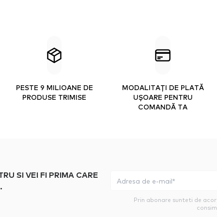
PESTE 9 MILIOANE DE
MODALITAȚI DE PLATĂ
PRODUSE TRIMISE
UȘOARE PENTRU
COMANDĂ TA
 SI VEI FI PRIMA CARE
.
Prin abonare sunteti de aco
consim