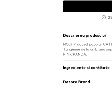
28
Descrierea produsului
NOU! Produsul popular CATRI
Tangerine de la un brand sup
PINK PANDA.
Ingrediente si cantitate
Despre Brand