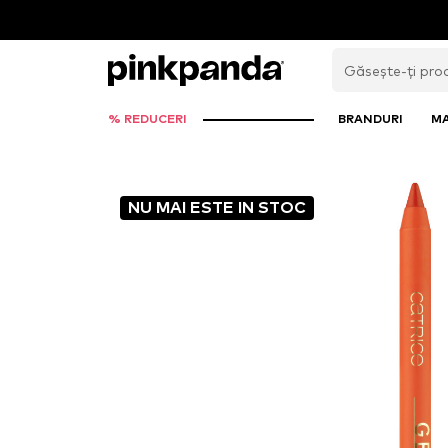
% REDUCERI
BRANDURI
M
NU MAI ESTE IN STOC