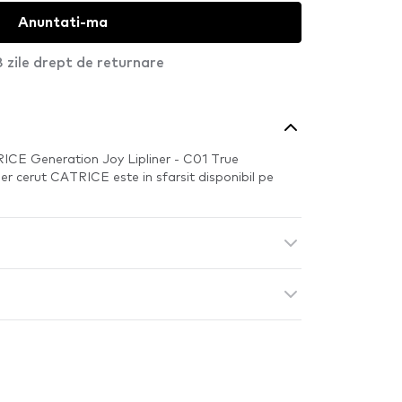
Anuntati-ma
 zile drept de returnare
CE Generation Joy Lipliner - C01 True
er cerut CATRICE este in sfarsit disponibil pe