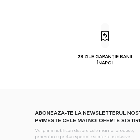
28 ZILE GARANȚIE BANII
ÎNAPOI
ABONEAZA-TE LA NEWSLETTERUL NOSTRU
PRIMESTE CELE MAI NOI OFERTE SI STIRI
Vei primi notificari despre cele mai noi produse,
promotii cu preturi speciale si oferte exclusive