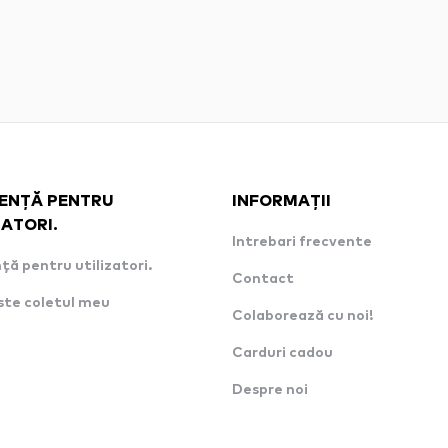
ENȚĂ PENTRU
INFORMAȚII
ZATORI.
Intrebari frecvente
ță pentru utilizatori.
Contact
ste coletul meu
Colaborează cu noi!
Carduri cadou
Despre noi