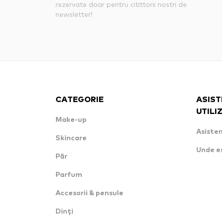
rezervate doar pentru citittorii nostri de
newsletter!
CATEGORIE
ASIST
UTILI
Make-up
Asisten
Skincare
Unde e
Păr
Parfum
Accesorii & pensule
Dinți