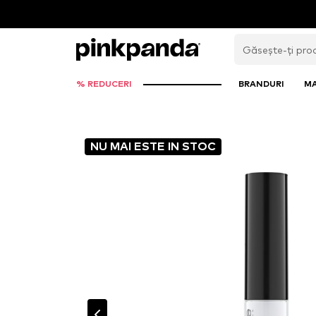
% REDUCERI
BRANDURI
M
NU MAI ESTE IN STOC