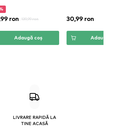
5%
,99 ron
30,99 ron
139,99 ron
Adaugă coș
Adaugă coș
LIVRARE RAPIDĂ LA
TINE ACASĂ