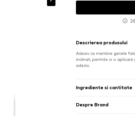
28
Descrierea produsului
Adeziv ce mentine genele false
inclinat, permite si o aplicare
adeziv.
Ingrediente si cantitate
Despre Brand