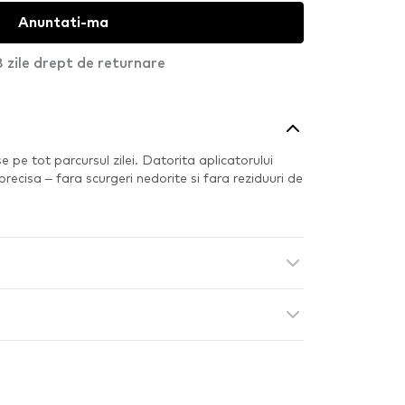
Anuntati-ma
 zile drept de returnare
 pe tot parcursul zilei. Datorita aplicatorului
 precisa – fara scurgeri nedorite si fara reziduuri de