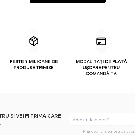
PESTE 9 MILIOANE DE
MODALITAȚI DE PLATĂ
PRODUSE TRIMISE
UȘOARE PENTRU
COMANDĂ TA
 SI VEI FI PRIMA CARE
.
Prin abonare sunteti de aco