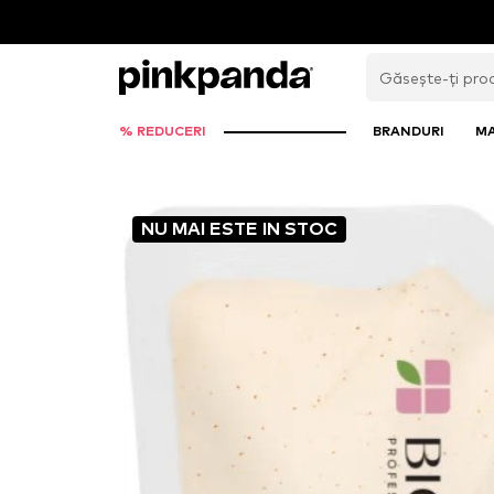
% REDUCERI
BRANDURI
M
NU MAI ESTE IN STOC