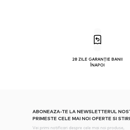
28 ZILE GARANȚIE BANII
ÎNAPOI
ABONEAZA-TE LA NEWSLETTERUL NOSTRU
PRIMESTE CELE MAI NOI OFERTE SI STIRI
Vei primi notificari despre cele mai noi produse,