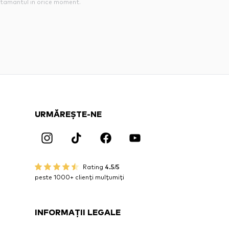
tamantul in orice moment.
URMĂREȘTE-NE
Rating
4.5/5
peste 1000+ clienți mulțumiți
INFORMAȚII LEGALE