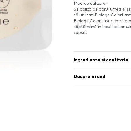
Mod de utilizare:
Se aplică pe părul umed și se
să utilizați Biolage ColorL
Biolage ColorLast pentru o pr
săptămână în locul balsamul
vopsit.
Ingrediente si cantitate
Despre Brand