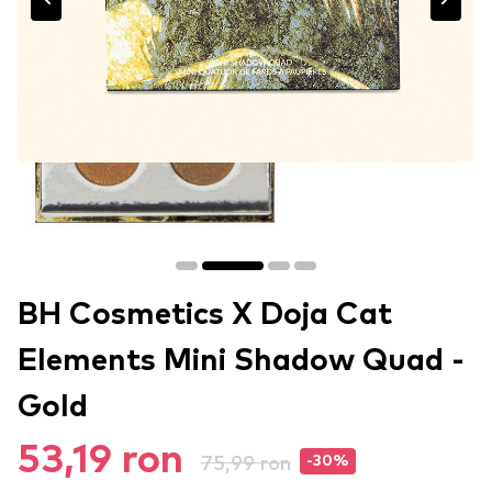
BH Cosmetics X Doja Cat
Elements Mini Shadow Quad -
Gold
53,19 ron
75,99 ron
-30%