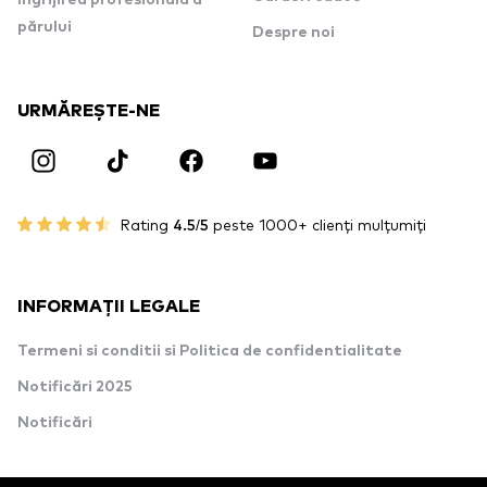
părului
Despre noi
URMĂREȘTE-NE
Rating
4.5/5
peste 1000+ clienți mulțumiți
INFORMAȚII LEGALE
Termeni si conditii si Politica de confidentialitate
Notificări 2025
Notificări