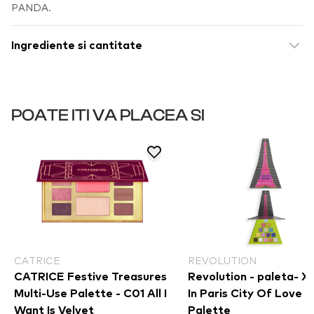
PANDA.
Ingrediente si cantitate
POATE ITI VA PLACEA SI
CATRICE
REVOLUTION
CATRICE Festive Treasures
Revolution - paleta- X Emily
Multi-Use Palette - C01 All I
In Paris City Of Love
Want Is Velvet
Palette