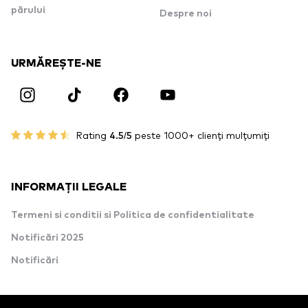
părului
Despre noi
URMĂREȘTE-NE
Rating
4.5/5
peste 1000+ clienți mulțumiți
INFORMAȚII LEGALE
Termeni si conditii si Politica de confidentialitate
Notificări 2025
Notificări