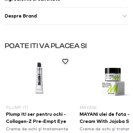
Despre Brand
POATE ITI VA PLACEA SI
PLUMP IT!
MAYANI
Plump It! ser pentru ochi -
MAYANI ulei de fata - 
Collagen-Z Pre-Empt Eye
Cream With Jojoba Se
Creme de ochi și tratamente
Creme de ochi și tratam