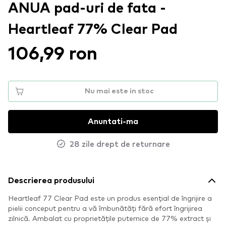
ANUA pad-uri de fata -
Heartleaf 77% Clear Pad
106,99 ron
Nu mai este in stoc
Anuntati-ma
28 zile drept de returnare
Descrierea produsului
Heartleaf 77 Clear Pad este un produs esențial de îngrijire a
pielii conceput pentru a vă îmbunătăți fără efort îngrijirea
zilnică. Ambalat cu proprietățile puternice de 77% extract și