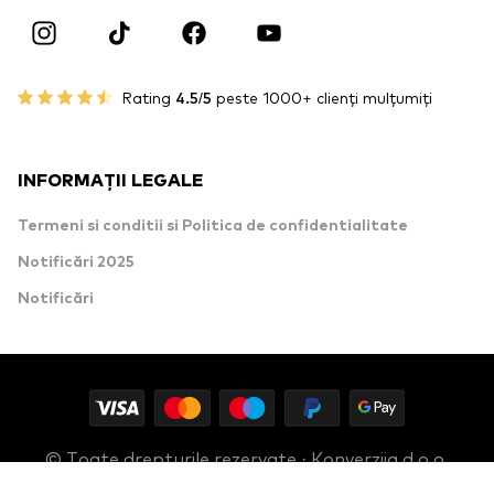
Rating
4.5/5
peste 1000+ clienți mulțumiți
INFORMAȚII LEGALE
Termeni si conditii si Politica de confidentialitate
Notificări 2025
Notificări
© Toate drepturile rezervate · Konverzija d.o.o.