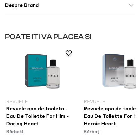
Despre Brand
POATE ITI VA PLACEA SI
REVUELE
REVUELE
Revuele apa de toaleta -
Revuele apa de toaleta
Eau De Toilette For Him -
Eau De Toilette For Hi
Daring Heart
Heroic Heart
Bărbați
Bărbați