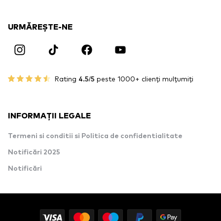
URMĂREȘTE-NE
Rating
4.5/5
peste 1000+ clienți mulțumiți
INFORMAȚII LEGALE
Termeni si conditii si Politica de confidentialitate
Notificări 2025
Notificări