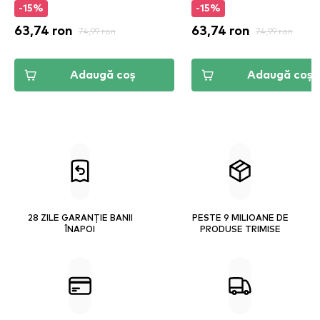
-15%
-15%
63,74 ron
74,99 ron
63,74 ron
74,99 ron
Adaugă coș
Adaugă coș
28 ZILE GARANȚIE BANII
PESTE 9 MILIOANE DE
ÎNAPOI
PRODUSE TRIMISE